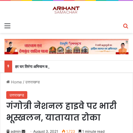
Menu
S
हर घर तिरंगा अभियान को जन-जन तक पहुंचाने की तैयारी, 9 से 17 अगस्त तक होंगे देशभक्ति के विविध कार्यक्रम
Home
/
उत्तराखण्ड
उत्तराखण्ड
गंगोत्री नेशनल हाइवे पर भारी
भूस्खलन, यातायात रोका
admin
S
August 3, 2021
1,723
1 minute read