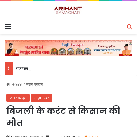
Menu
S
राज्यपाल से महालेखाकार, लेखापरीक्षा उत्तराखंड संजीव कुमार ने की शिष्टाचार भेंट
Home
/
उत्तर प्रदेश
उत्तर प्रदेश
ताज़ा खबर
बिजली के करंट से किसान की
मौत