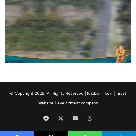
© Copyright 2026, All Rights Reserved | Khabar Inbox |
Best
Website Development company
Facebook
X
YouTube
WhatsApp