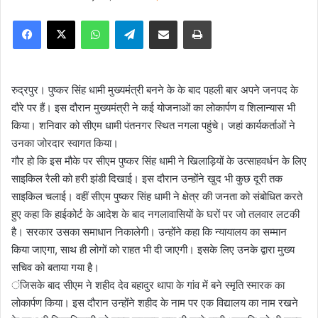
e
Facebook
X
WhatsApp
Telegram
Share via Email
Print
n
d
a
n
रुद्रपुर। पुष्कर सिंह धामी मुख्यमंत्री बनने के के बाद पहली बार अपने जनपद के
e
दौरे पर हैं। इस दौरान मुख्यमंत्री ने कई योजनाओं का लोकार्पण व शिलान्यास भी
m
किया। शनिवार को सीएम धामी पंतनगर स्थित नगला पहुंचे। जहां कार्यकर्ताओं ने
a
उनका जोरदार स्वागत किया।
i
गौर हो कि इस मौके पर सीएम पुष्कर सिंह धामी ने खिलाड़ियों के उत्साहवर्धन के लिए
l
साइकिल रैली को हरी झंडी दिखाई। इस दौरान उन्होंने खुद भी कुछ दूरी तक
साइकिल चलाई। वहीं सीएम पुष्कर सिंह धामी ने क्षेत्र की जनता को संबोधित करते
हुए कहा कि हाईकोर्ट के आदेश के बाद नगलावासियों के घरों पर जो तलवार लटकी
है। सरकार उसका समाधान निकालेगी। उन्होंने कहा कि न्यायालय का सम्मान
किया जाएगा, साथ ही लोगों को राहत भी दी जाएगी। इसके लिए उनके द्वारा मुख्य
सचिव को बताया गया है।
ंजिसके बाद सीएम ने शहीद देव बहादुर थापा के गांव में बने स्मृति स्मारक का
लोकार्पण किया। इस दौरान उन्होंने शहीद के नाम पर एक विद्यालय का नाम रखने