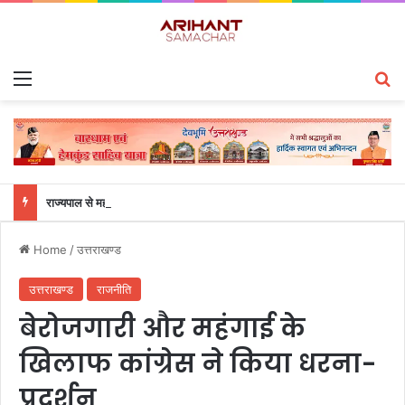
Menu
S
राज्यपाल से महालेखाकार, लेखापरीक्षा उत्तराखंड संजीव कुमार ने की शिष्टाचार भेंट
Home
/
उत्तराखण्ड
उत्तराखण्ड
राजनीति
बेरोजगारी और महंगाई के
खिलाफ कांग्रेस ने किया धरना-
प्रदर्शन