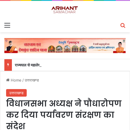
Menu
S
राज्यपाल से महालेखाकार, लेखापरीक्षा उत्तराखंड संजीव कुमार ने की शिष्टाचार भेंट
Home
/
उत्तराखण्ड
उत्तराखण्ड
विधानसभा अध्यक्ष ने पौधारोपण
कर दिया पर्यावरण संरक्षण का
संदेश