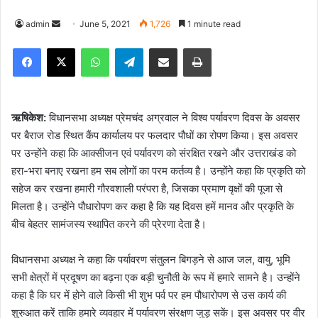
admin
S
June 5, 2021
1,726
1 minute read
e
Facebook
X
WhatsApp
Telegram
Share via Email
Print
n
d
a
n
ऋषिकेश:
विधानसभा अध्यक्ष प्रेमचंद अग्रवाल ने विश्व पर्यावरण दिवस के अवसर
e
पर बैराज रोड स्थित कैंप कार्यालय पर फलदार पौधों का रोपण किया। इस अवसर
m
पर उन्‍होंने कहा कि आक्‍सीजन एवं पर्यावरण को संरक्षित रखने और उत्तराखंड को
a
हरा-भरा बनाए रखना हम सब लोगों का परम कर्तव्य है। उन्होंने कहा कि प्रकृति को
i
सहेज कर रखना हमारी गौरवशाली परंपरा है, जिसका प्रमाण वृक्षों की पूजा से
l
मिलता है। उन्होंने पौधारोपण कर कहा है कि यह दिवस हमें मानव और प्रकृति के
बीच बेहतर सामंजस्य स्थापित करने की प्रेरणा देता है।
विधानसभा अध्यक्ष ने कहा कि पर्यावरण संतुलन बिगड़ने से आज जल, वायु, भूमि
सभी क्षेत्रों में प्रदूषण का बढ़ना एक बड़ी चुनौती के रूप में हमारे सामने है। उन्होंने
कहा है कि घर में होने वाले किसी भी शुभ पर्व पर हम पौधारोपण से उस कार्य की
शुरुआत करें ताकि हमारे व्यवहार में पर्यावरण संरक्षण जुड़ सकें। इस अवसर पर वीर